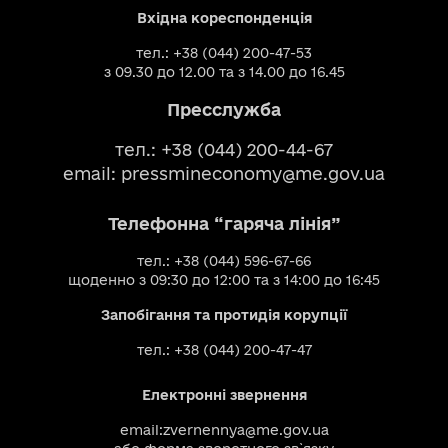
Вхідна кореспонденція
тел.: +38 (044) 200-47-53
з 09.30 до 12.00 та з 14.00 до 16.45
Пресслужба
тел.: +38 (044) 200-44-67
email:
pressmineconomy@me.gov.ua
Телефонна “гаряча лінія”
тел.: +38 (044) 596-67-66
щоденно з 09:30 до 12:00 та з 14:00 до 16:45
Запобігання та протидія корупції
тел.: +38 (044) 200-47-47
Електронні звернення
email:
zvernennya@me.gov.ua