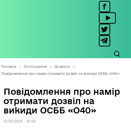
Головна
—
Оголошення
—
Дозволи
—
Повідомлення про намір отримати дозвіл на викиди ОСББ «О40»
Повідомлення про намір
отримати дозвіл на
викиди ОСББ «О40»
12/02/2025 : 16:58