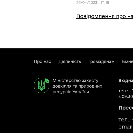
26/04/2023 : 17:18
Повідомлення про на
Про нас
Діяльність
Громадянам
Бізн
Міністерство захисту
Вхідн
довкілля та природних
тел.: 
ресурсів України
з 09.30
Прес
тел.:
email