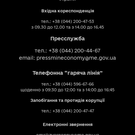
Вхідна кореспонденція
тел.: +38 (044) 200-47-53
з 09.30 до 12.00 та з 14.00 до 16.45
Пресслужба
тел.: +38 (044) 200-44-67
email:
pressmineconomy@me.gov.ua
Телефонна “гаряча лінія”
тел.: +38 (044) 596-67-66
щоденно з 09:30 до 12:00 та з 14:00 до 16:45
Запобігання та протидія корупції
тел.: +38 (044) 200-47-47
Електронні звернення