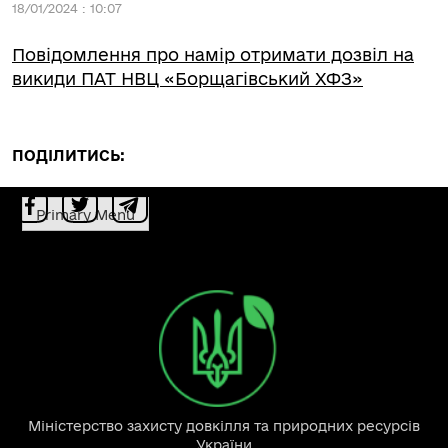
18/01/2024 : 10:07
Повідомлення про намір отримати дозвіл на
викиди ПАТ НВЦ «Борщагівський ХФЗ»
ПОДІЛИТИСЬ:
Primary Menu
Міністерство захисту довкілля та природних ресурсів
України