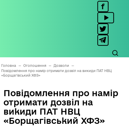
Головна
—
Оголошення
—
Дозволи
—
Повідомлення про намір отримати дозвіл на викиди ПАТ НВЦ
«Борщагівський ХФЗ»
Повідомлення про намір
отримати дозвіл на
викиди ПАТ НВЦ
«Борщагівський ХФЗ»