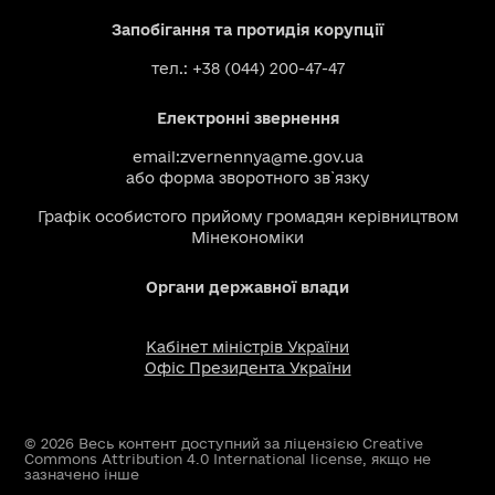
Запобігання та протидія корупції
тел.: +38 (044) 200-47-47
Електронні звернення
email:
zvernennya@me.gov.ua
або
форма зворотного зв`язку
Графік особистого прийому громадян керівництвом
Мінекономіки
Органи державної влади
Кабінет міністрів України
Офіс Президента України
© 2026 Весь контент доступний за ліцензією Creative
Commons Attribution 4.0 International license, якщо не
зазначено інше