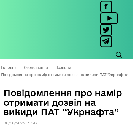
Головна
—
Оголошення
—
Дозволи
—
Повідомлення про намір отримати дозвіл на викиди ПАТ “Укрнафта”
Повідомлення про намір
отримати дозвіл на
викиди ПАТ “Укрнафта”
06/06/2023 : 12:47