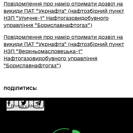
Повідомлення про намір отримати дозвіл на
викиди ПАТ “Укрнафта” (нафтозбірний пункт
НЗП “Уличне-1” Нафтогазовидобувного
управління “Бориславнафтогаз”)
Повідомлення про намір отримати дозвіл на
викиди ПАТ “Укрнафта” (нафтозбірний пункт
НЗП “Верхньомасловецька-1”
Нафтогазовидобувного управління
“Бориславнафтогаз”)
ПОДІЛИТИСЬ:
Primary Menu