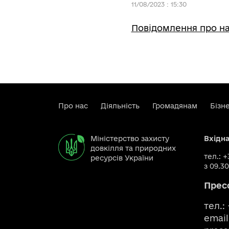
11/08/2023 : 15:30
Повідомлення про на
Про нас
Діяльність
Громадянам
Бізн
Міністерство захисту
Вхідн
довкілля та природних
тел.: 
ресурсів України
з 09.30
Прес
тел.:
email