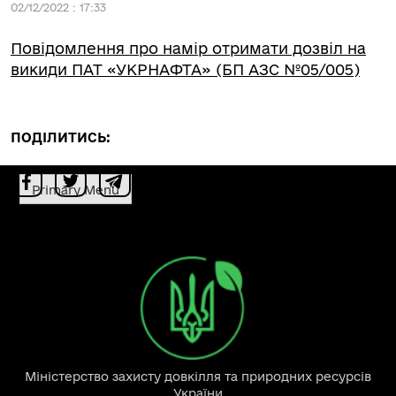
02/12/2022 : 17:33
Повідомлення про намір отримати дозвіл на
викиди ПАТ «УКРНАФТА» (БП АЗС №05/005)
ПОДІЛИТИСЬ:
Primary Menu
Міністерство захисту довкілля та природних ресурсів
України