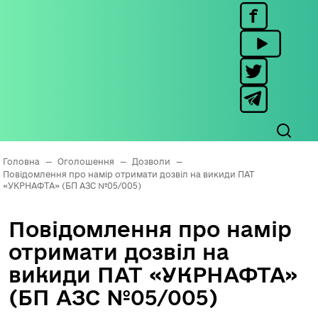
Головна
—
Оголошення
—
Дозволи
—
Повідомлення про намір отримати дозвіл на викиди ПАТ
«УКРНАФТА» (БП АЗС №05/005)
Повідомлення про намір
отримати дозвіл на
викиди ПАТ «УКРНАФТА»
(БП АЗС №05/005)