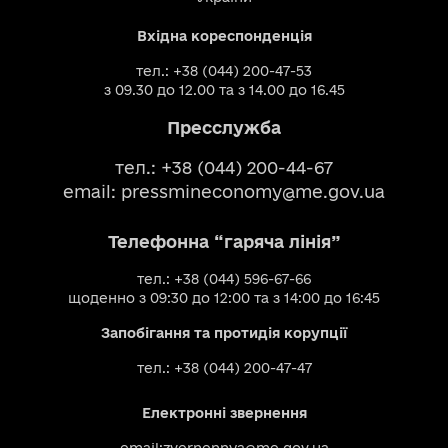
Вхідна кореспонденція
тел.: +38 (044) 200-47-53
з 09.30 до 12.00 та з 14.00 до 16.45
Пресслужба
тел.: +38 (044) 200-44-67
email:
pressmineconomy@me.gov.ua
Телефонна “гаряча лінія”
тел.: +38 (044) 596-67-66
щоденно з 09:30 до 12:00 та з 14:00 до 16:45
Запобігання та протидія корупції
тел.: +38 (044) 200-47-47
Електронні звернення