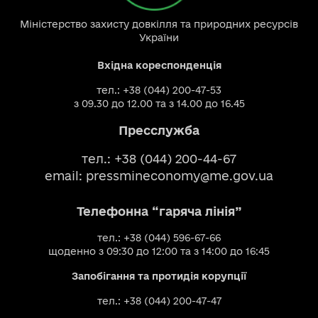
Міністерство захисту довкілля та природних ресурсів
України
Вхідна кореспонденція
тел.: +38 (044) 200-47-53
з 09.30 до 12.00 та з 14.00 до 16.45
Пресслужба
тел.: +38 (044) 200-44-67
email:
pressmineconomy@me.gov.ua
Телефонна “гаряча лінія”
тел.: +38 (044) 596-67-66
щоденно з 09:30 до 12:00 та з 14:00 до 16:45
Запобігання та протидія корупції
тел.: +38 (044) 200-47-47