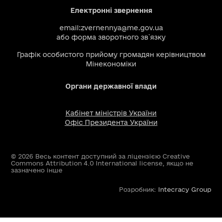
Електронні звернення
email:
zvernennya@me.gov.ua
або
форма зворотного зв`язку
Графік особистого прийому громадян керівництвом
Мінекономіки
Органи державної влади
Кабінет міністрів України
Офіс Президента України
© 2026 Весь контент доступний за ліцензією Creative
Commons Attribution 4.0 International license, якщо не
зазначено інше
Розробник:
Intecracy Group