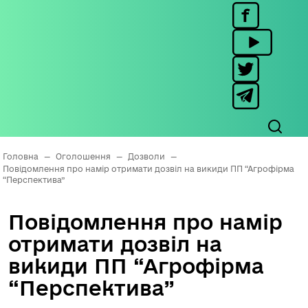
Головна
—
Оголошення
—
Дозволи
—
Повідомлення про намір отримати дозвіл на викиди ПП “Агрофірма
“Перспектива”
Повідомлення про намір
отримати дозвіл на
викиди ПП “Агрофірма
“Перспектива”