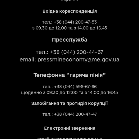
Вхідна кореспонденція
тел.: +38 (044) 200-47-53
з 09.30 до 12.00 та з 14.00 до 16.45
Пресслужба
тел.: +38 (044) 200-44-67
email:
pressmineconomy@me.gov.ua
Телефонна “гаряча лінія”
тел.: +38 (044) 596-67-66
щоденно з 09:30 до 12:00 та з 14:00 до 16:45
Запобігання та протидія корупції
тел.: +38 (044) 200-47-47
Електронні звернення