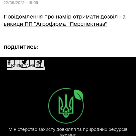
22/06/2023 : 16:05
Повідомлення про намір отримати дозвіл на
викиди ПП “Агрофірма “Перспектива”
ПОДІЛИТИСЬ:
Primary Menu
Міністерство захисту довкілля та природних ресурсів
України