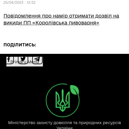
25/04/2023 : 12:52
Повідомлення про намір отримати дозвіл на
викиди ПП «Королівська пивоварня»
ПОДІЛИТИСЬ:
Primary Menu
Міністерство захисту довкілля та природних ресурсів
України