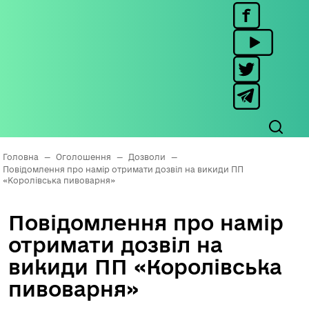
Головна
—
Оголошення
—
Дозволи
—
Повідомлення про намір отримати дозвіл на викиди ПП
«Королівська пивоварня»
Повідомлення про намір
отримати дозвіл на
викиди ПП «Королівська
пивоварня»