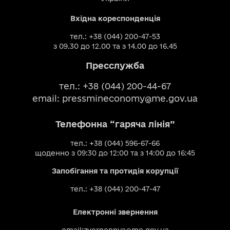
Вхідна кореспонденція
тел.: +38 (044) 200-47-53
з 09.30 до 12.00 та з 14.00 до 16.45
Пресслужба
тел.: +38 (044) 200-44-67
email:
pressmineconomy@me.gov.ua
Телефонна “гаряча лінія”
тел.: +38 (044) 596-67-66
щоденно з 09:30 до 12:00 та з 14:00 до 16:45
Запобігання та протидія корупції
тел.: +38 (044) 200-47-47
Електронні звернення