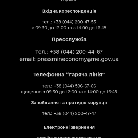
Вхідна кореспонденція
тел.: +38 (044) 200-47-53
з 09.30 до 12.00 та з 14.00 до 16.45
Пресслужба
тел.: +38 (044) 200-44-67
email:
pressmineconomy@me.gov.ua
Телефонна “гаряча лінія”
тел.: +38 (044) 596-67-66
щоденно з 09:30 до 12:00 та з 14:00 до 16:45
Запобігання та протидія корупції
тел.: +38 (044) 200-47-47
Електронні звернення