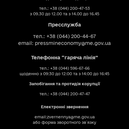
тел.: +38 (044) 200-47-53
з 09.30 до 12.00 та з 14.00 до 16.45
Пресслужба
тел.: +38 (044) 200-44-67
email:
pressmineconomy@me.gov.ua
Телефонна “гаряча лінія”
тел.: +38 (044) 596-67-66
щоденно з 09:30 до 12:00 та з 14:00 до 16:45
Запобігання та протидія корупції
тел.: +38 (044) 200-47-47
Електронні звернення
email:
zvernennya@me.gov.ua
або
форма зворотного зв`язку