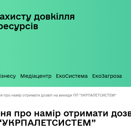
ахисту довкілля
ресурсів
ізнесу
Медіацентр
ЕкоСистема
ЕкоЗагроза
я про намір отримати дозвіл на викиди ПП “УКРПАЛЕТСИСТЕМ”
ня про намір отримати дозв
 “УКРПАЛЕТСИСТЕМ”