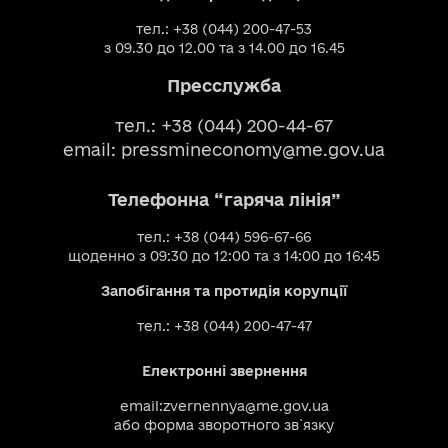
тел.: +38 (044) 200-47-53
з 09.30 до 12.00 та з 14.00 до 16.45
Пресслужба
тел.: +38 (044) 200-44-67
email:
pressmineconomy@me.gov.ua
Телефонна “гаряча лінія”
тел.: +38 (044) 596-67-66
щоденно з 09:30 до 12:00 та з 14:00 до 16:45
Запобігання та протидія корупції
тел.: +38 (044) 200-47-47
Електронні звернення
email:
zvernennya@me.gov.ua
або
форма зворотного зв`язку