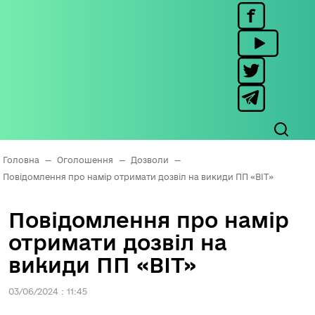
Головна
—
Оголошення
—
Дозволи
—
Повідомлення про намір отримати дозвіл на викиди ПП «ВІТ»
Повідомлення про намір
отримати дозвіл на
викиди ПП «ВІТ»
03/06/2024 : 11:45