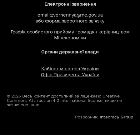
Електронні звернення
email:
zvernennya@me.gov.ua
або
форма зворотного зв`язку
Графік особистого прийому громадян керівництвом
Мінекономіки
Органи державної влади
Кабінет міністрів України
Офіс Президента України
© 2026 Весь контент доступний за ліцензією Creative
Commons Attribution 4.0 International license, якщо не
зазначено інше
Розробник:
Intecracy Group