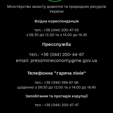
Міністерство захисту довкілля та природних ресурсів
України
Вхідна кореспонденція
тел.: +38 (044) 200-47-53
з 09.30 до 12.00 та з 14.00 до 16.45
Пресслужба
тел.: +38 (044) 200-44-67
email:
pressmineconomy@me.gov.ua
Телефонна “гаряча лінія”
тел.: +38 (044) 596-67-66
щоденно з 09:30 до 12:00 та з 14:00 до 16:45
Запобігання та протидія корупції
тел.: +38 (044) 200-47-47