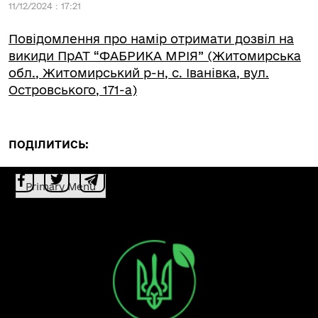
11/12/2024 : 17:21
Повідомлення про намір отримати дозвіл на
викиди ПрАТ “ФАБРИКА МРІЯ” (Житомирська
обл., Житомирський р-н, с. Іванівка, вул.
Островського, 171-а)
ПОДІЛИТИСЬ:
Primary Menu