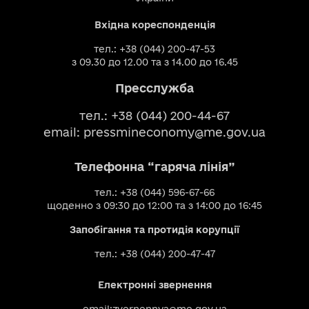
Вхідна кореспонденція
тел.: +38 (044) 200-47-53
з 09.30 до 12.00 та з 14.00 до 16.45
Пресслужба
тел.: +38 (044) 200-44-67
email:
pressmineconomy@me.gov.ua
Телефонна “гаряча лінія”
тел.: +38 (044) 596-67-66
щоденно з 09:30 до 12:00 та з 14:00 до 16:45
Запобігання та протидія корупції
тел.: +38 (044) 200-47-47
Електронні звернення