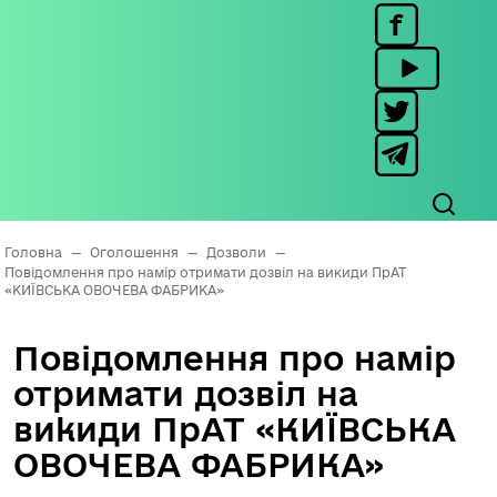
Головна
—
Оголошення
—
Дозволи
—
Повідомлення про намір отримати дозвіл на викиди ПрАТ
«КИЇВСЬКА ОВОЧЕВА ФАБРИКА»
Повідомлення про намір
отримати дозвіл на
викиди ПрАТ «КИЇВСЬКА
ОВОЧЕВА ФАБРИКА»