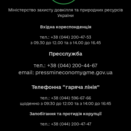
Міністерство захисту довкілля та природних ресурсів
України
Вхідна кореспонденція
тел.: +38 (044) 200-47-53
з 09.30 до 12.00 та з 14.00 до 16.45
Пресслужба
тел.: +38 (044) 200-44-67
email:
pressmineconomy@me.gov.ua
Телефонна “гаряча лінія”
тел.: +38 (044) 596-67-66
щоденно з 09:30 до 12:00 та з 14:00 до 16:45
Запобігання та протидія корупції
тел.: +38 (044) 200-47-47