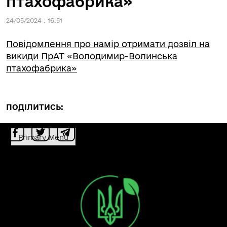
птахофабрика»
24/05/2024 : 16:51
Повідомлення про намір отримати дозвіл на
викиди ПрАТ «Володимир-Волинська
птахофабрика»
ПОДІЛИТИСЬ:
Primary Menu