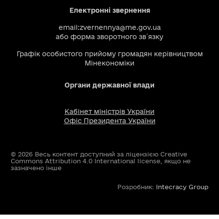
Електронні звернення
email:
zvernennya@me.gov.ua
або
форма зворотного зв`язку
Графік особистого прийому громадян керівництвом
Мінекономіки
Органи державної влади
Кабінет міністрів України
Офіс Президента України
© 2026 Весь контент доступний за ліцензією Creative
Commons Attribution 4.0 International license, якщо не
зазначено інше
Розробник:
Intecracy Group