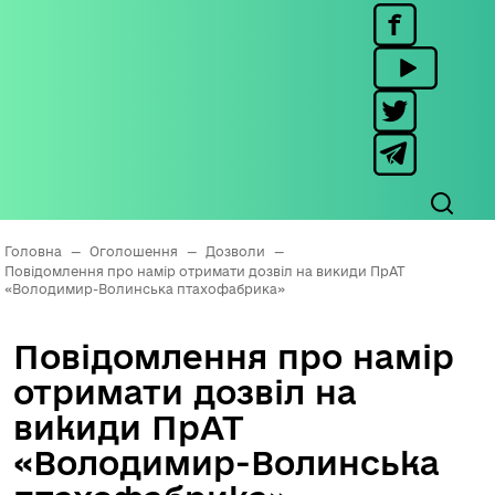
Головна
—
Оголошення
—
Дозволи
—
Повідомлення про намір отримати дозвіл на викиди ПрАТ
«Володимир-Волинська птахофабрика»
Повідомлення про намір
отримати дозвіл на
викиди ПрАТ
«Володимир-Волинська