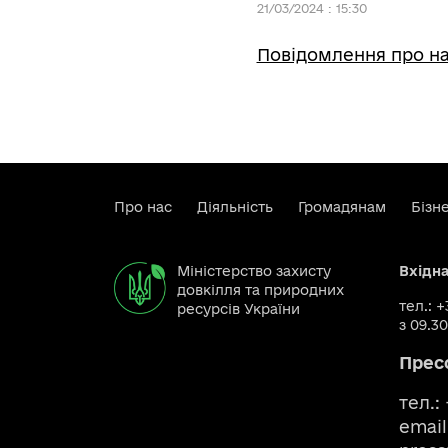
21/03/2024 : 15:30
Повідомлення про н
Про нас
Діяльність
Громадянам
Бізн
Міністерство захисту
Вхідн
довкілля та природних
тел.: 
ресурсів України
з 09.30
Прес
тел.:
email