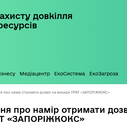
ахисту довкілля
ресурсів
ізнесу
Медіацентр
ЕкоСистема
ЕкоЗагроза
я про намір отримати дозвіл на викиди ПРАТ «ЗАПОРІЖКОКС»
ня про намір отримати дозв
АТ «ЗАПОРІЖКОКС»