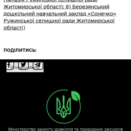
Житомирської області; 8) Березянський
дошкільний навчальний заклад «Сонечко»
Ружинської селищної ради Житомирської
області)
ПОДІЛИТИСЬ:
Primary Menu
Міністерство захисту довкілля та природних ресурсів