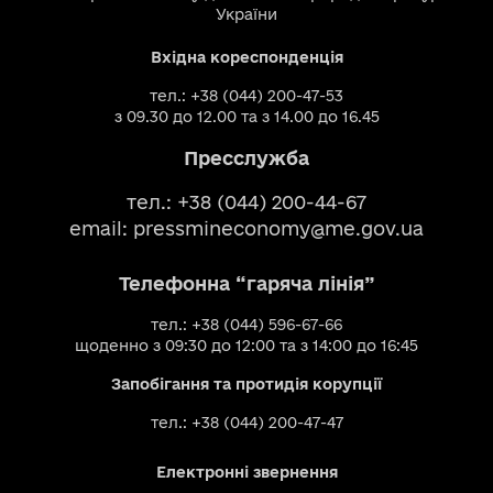
України
Вхідна кореспонденція
тел.: +38 (044) 200-47-53
з 09.30 до 12.00 та з 14.00 до 16.45
Пресслужба
тел.: +38 (044) 200-44-67
email:
pressmineconomy@me.gov.ua
Телефонна “гаряча лінія”
тел.: +38 (044) 596-67-66
щоденно з 09:30 до 12:00 та з 14:00 до 16:45
Запобігання та протидія корупції
тел.: +38 (044) 200-47-47
Електронні звернення