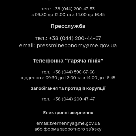
тел.: +38 (044) 200-47-53
з 09.30 до 12.00 та з 14.00 до 16.45
Пресслужба
тел.: +38 (044) 200-44-67
email:
pressmineconomy@me.gov.ua
Телефонна “гаряча лінія”
тел.: +38 (044) 596-67-66
щоденно з 09:30 до 12:00 та з 14:00 до 16:45
Запобігання та протидія корупції
тел.: +38 (044) 200-47-47
Електронні звернення
email:
zvernennya@me.gov.ua
або
форма зворотного зв`язку