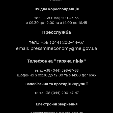
Вхідна кореспонденція
тел.: +38 (044) 200-47-53
з 09.30 до 12.00 та з 14.00 до 16.45
Пресслужба
тел.: +38 (044) 200-44-67
email:
pressmineconomy@me.gov.ua
Телефонна “гаряча лінія”
тел.: +38 (044) 596-67-66
щоденно з 09:30 до 12:00 та з 14:00 до 16:45
Запобігання та протидія корупції
тел.: +38 (044) 200-47-47
Електронні звернення