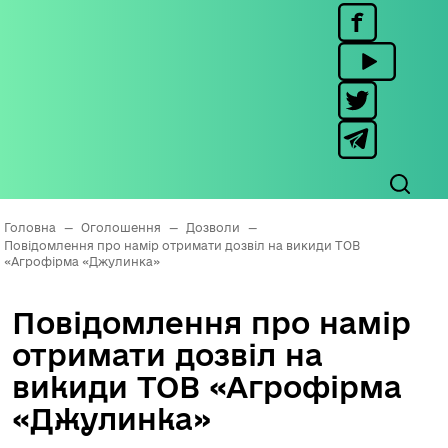
Головна
—
Оголошення
—
Дозволи
—
Повідомлення про намір отримати дозвіл на викиди ТОВ
«Агрофірма «Джулинка»
Повідомлення про намір
отримати дозвіл на
викиди ТОВ «Агрофірма
«Джулинка»