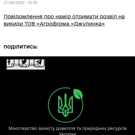
27/09/2022 : 12:39
Повідомлення про намір отримати дозвіл на
викиди ТОВ «Агрофірма «Джулинка»
ПОДІЛИТИСЬ:
Primary Menu
Міністерство захисту довкілля та природних ресурсів
України