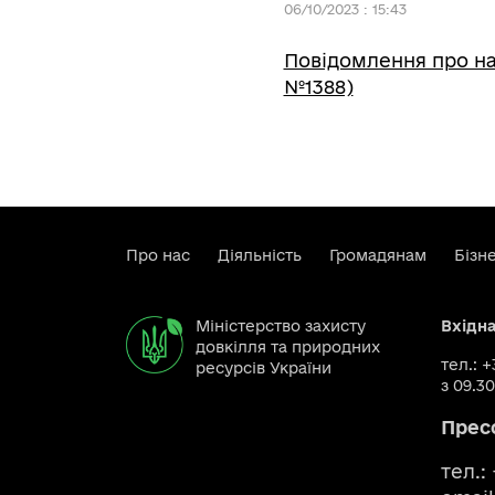
06/10/2023 : 15:43
Повідомлення про на
№1388)
Про нас
Діяльність
Громадянам
Бізн
Міністерство захисту
Вхідн
довкілля та природних
тел.: 
ресурсів України
з 09.30
Прес
тел.: