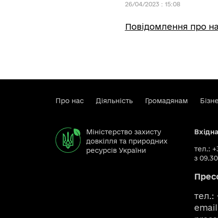
26/04/2023 : 15:08
Повідомлення про на
Про нас
Діяльність
Громадянам
Бізн
Міністерство захисту
Вхідн
довкілля та природних
тел.: 
ресурсів України
з 09.30
Прес
тел.:
email