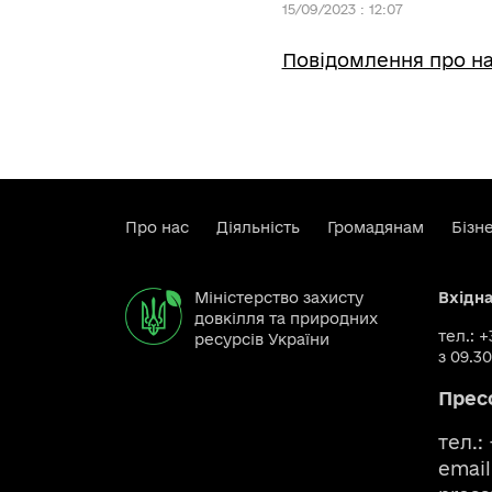
15/09/2023 : 12:07
Повідомлення про на
Про нас
Діяльність
Громадянам
Бізн
Міністерство захисту
Вхідн
довкілля та природних
тел.: 
ресурсів України
з 09.30
Прес
тел.:
email