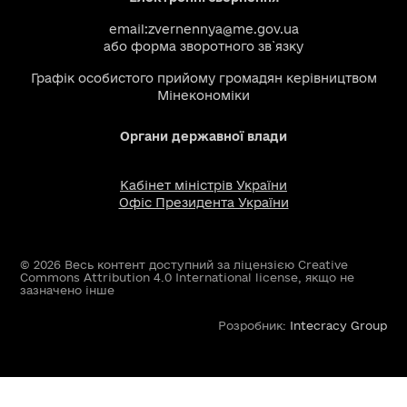
email:
zvernennya@me.gov.ua
або
форма зворотного зв`язку
Графік особистого прийому громадян керівництвом
Мінекономіки
Органи державної влади
Кабінет міністрів України
Офіс Президента України
© 2026 Весь контент доступний за ліцензією Creative
Commons Attribution 4.0 International license, якщо не
зазначено інше
Розробник:
Intecracy Group