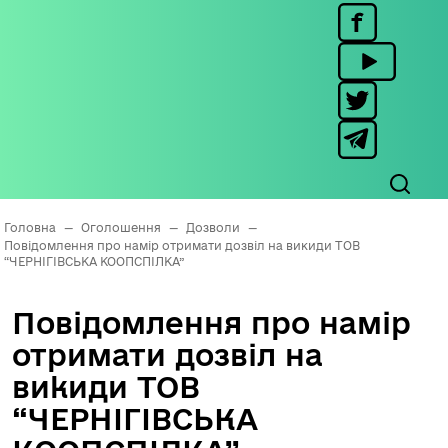
Головна
—
Оголошення
—
Дозволи
—
Повідомлення про намір отримати дозвіл на викиди ТОВ
“ЧЕРНІГІВСЬКА КООПСПІЛКА”
Повідомлення про намір
отримати дозвіл на
викиди ТОВ
“ЧЕРНІГІВСЬКА