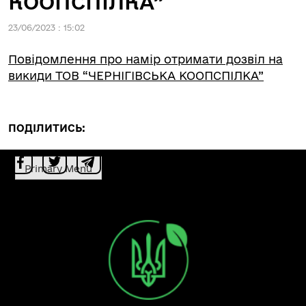
КООПСПІЛКА”
23/06/2023 : 15:02
Повідомлення про намір отримати дозвіл на
викиди ТОВ “ЧЕРНІГІВСЬКА КООПСПІЛКА”
ПОДІЛИТИСЬ:
Primary Menu