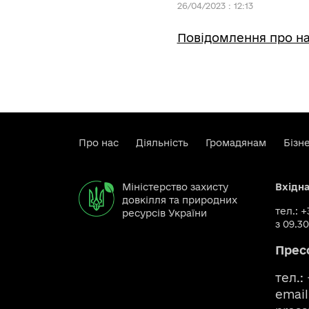
26/04/2023 : 12:13
Повідомлення про на
Про нас
Діяльність
Громадянам
Бізн
Міністерство захисту
Вхідн
довкілля та природних
тел.: 
ресурсів України
з 09.30
Прес
тел.:
email