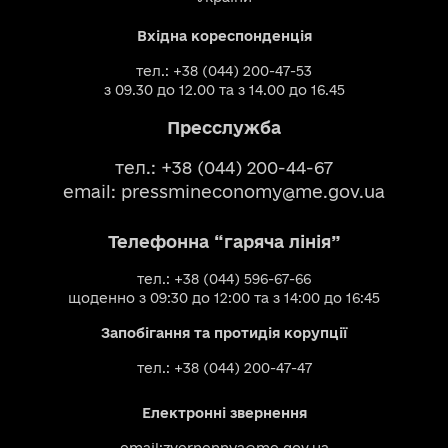
Вхідна кореспонденція
тел.: +38 (044) 200-47-53
з 09.30 до 12.00 та з 14.00 до 16.45
Пресслужба
тел.: +38 (044) 200-44-67
email:
pressmineconomy@me.gov.ua
Телефонна “гаряча лінія”
тел.: +38 (044) 596-67-66
щоденно з 09:30 до 12:00 та з 14:00 до 16:45
Запобігання та протидія корупції
тел.: +38 (044) 200-47-47
Електронні звернення