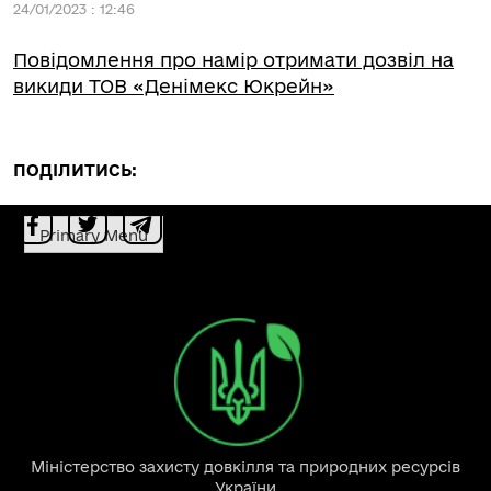
24/01/2023 : 12:46
Повідомлення про намір отримати дозвіл на
викиди ТОВ «Денімекс Юкрейн»
ПОДІЛИТИСЬ:
Primary Menu
Міністерство захисту довкілля та природних ресурсів
України