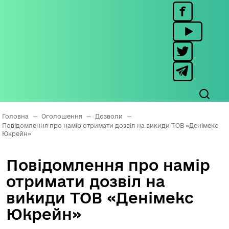
Головна
—
Оголошення
—
Дозволи
—
Повідомлення про намір отримати дозвіл на викиди ТОВ «Денімекс
Юкрейн»
Повідомлення про намір
отримати дозвіл на
викиди ТОВ «Денімекс
Юкрейн»