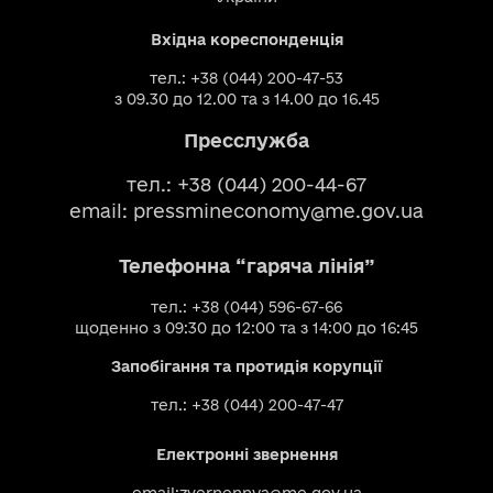
Вхідна кореспонденція
тел.: +38 (044) 200-47-53
з 09.30 до 12.00 та з 14.00 до 16.45
Пресслужба
тел.: +38 (044) 200-44-67
email:
pressmineconomy@me.gov.ua
Телефонна “гаряча лінія”
тел.: +38 (044) 596-67-66
щоденно з 09:30 до 12:00 та з 14:00 до 16:45
Запобігання та протидія корупції
тел.: +38 (044) 200-47-47
Електронні звернення