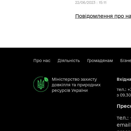
22/06/2023 : 15:11
Повідомлення про на
Про нас
Діяльність
Громадянам
Бізн
Міністерство захисту
Вхідн
довкілля та природних
тел.: 
ресурсів України
з 09.30
Прес
тел.:
email