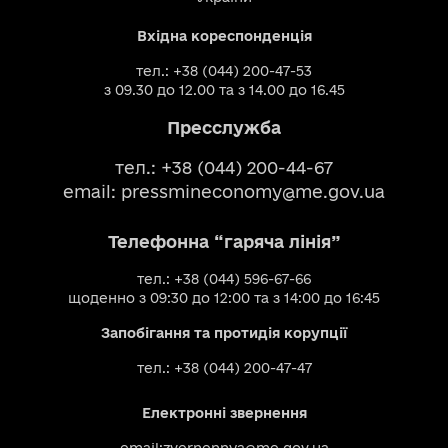
Вхідна кореспонденція
тел.: +38 (044) 200-47-53
з 09.30 до 12.00 та з 14.00 до 16.45
Пресслужба
тел.: +38 (044) 200-44-67
email:
pressmineconomy@me.gov.ua
Телефонна “гаряча лінія”
тел.: +38 (044) 596-67-66
щоденно з 09:30 до 12:00 та з 14:00 до 16:45
Запобігання та протидія корупції
тел.: +38 (044) 200-47-47
Електронні звернення