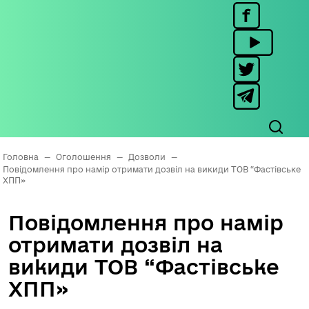
Головна
—
Оголошення
—
Дозволи
—
Повідомлення про намір отримати дозвіл на викиди ТОВ “Фастівське
ХПП»
Повідомлення про намір
отримати дозвіл на
викиди ТОВ “Фастівське
ХПП»