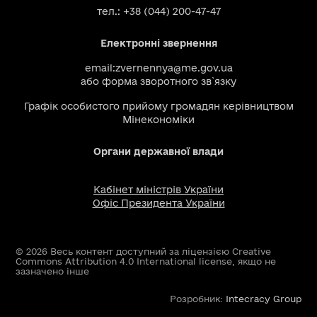
тел.: +38 (044) 200-47-47
Електронні звернення
email:
zvernennya@me.gov.ua
або
форма зворотного зв`язку
Графік особистого прийому громадян керівництвом
Мінекономіки
Органи державної влади
Кабінет міністрів України
Офіс Президента України
© 2026 Весь контент доступний за ліцензією Creative
Commons Attribution 4.0 International license, якщо не
зазначено інше
Розробник:
Intecracy Group