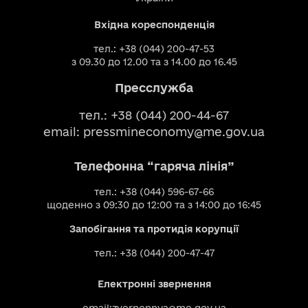
Вхідна кореспонденція
тел.: +38 (044) 200-47-53
з 09.30 до 12.00 та з 14.00 до 16.45
Пресслужба
тел.: +38 (044) 200-44-67
email:
pressmineconomy@me.gov.ua
Телефонна “гаряча лінія”
тел.: +38 (044) 596-67-66
щоденно з 09:30 до 12:00 та з 14:00 до 16:45
Запобігання та протидія корупції
тел.: +38 (044) 200-47-47
Електронні звернення