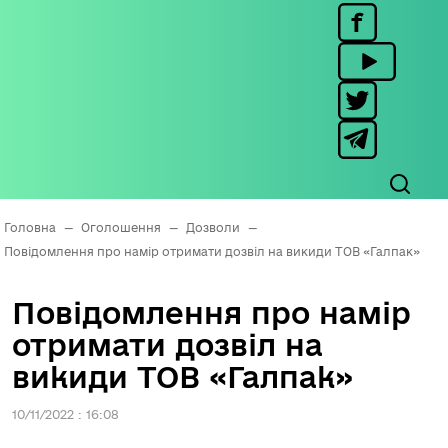
Головна
—
Оголошення
—
Дозволи
—
Повідомлення про намір отримати дозвіл на викиди ТОВ «Галпак»
Повідомлення про намір
отримати дозвіл на
викиди ТОВ «Галпак»
10/11/2022 : 16:08