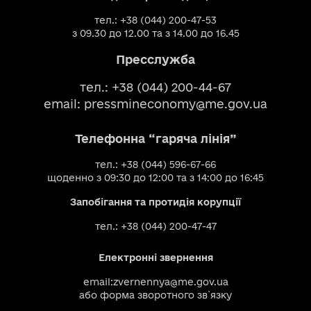
тел.: +38 (044) 200-47-53
з 09.30 до 12.00 та з 14.00 до 16.45
Пресслужба
тел.: +38 (044) 200-44-67
email:
pressmineconomy@me.gov.ua
Телефонна “гаряча лінія”
тел.: +38 (044) 596-67-66
щоденно з 09:30 до 12:00 та з 14:00 до 16:45
Запобігання та протидія корупції
тел.: +38 (044) 200-47-47
Електронні звернення
email:
zvernennya@me.gov.ua
або
форма зворотного зв`язку