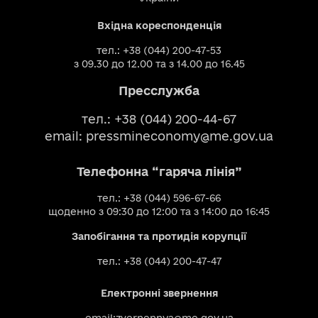
Вхідна кореспонденція
тел.: +38 (044) 200-47-53
з 09.30 до 12.00 та з 14.00 до 16.45
Пресслужба
тел.: +38 (044) 200-44-67
email:
pressmineconomy@me.gov.ua
Телефонна “гаряча лінія”
тел.: +38 (044) 596-67-66
щоденно з 09:30 до 12:00 та з 14:00 до 16:45
Запобігання та протидія корупції
тел.: +38 (044) 200-47-47
Електронні звернення