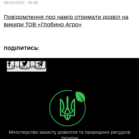
26/12/2023 : 16:06
Повідомлення про намір отримати дозвіл на
викиди ТОВ «Глобино Агро»
ПОДІЛИТИСЬ:
Primary Menu
Міністерство захисту довкілля та природних ресурсів
України