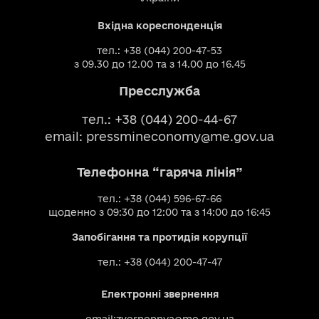
Вхідна кореспонденція
тел.: +38 (044) 200-47-53
з 09.30 до 12.00 та з 14.00 до 16.45
Пресслужба
тел.: +38 (044) 200-44-67
email:
pressmineconomy@me.gov.ua
Телефонна “гаряча лінія”
тел.: +38 (044) 596-67-66
щоденно з 09:30 до 12:00 та з 14:00 до 16:45
Запобігання та протидія корупції
тел.: +38 (044) 200-47-47
Електронні звернення