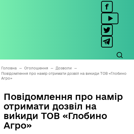
Головна
—
Оголошення
—
Дозволи
—
Повідомлення про намір отримати дозвіл на викиди ТОВ «Глобино
Агро»
Повідомлення про намір
отримати дозвіл на
викиди ТОВ «Глобино
Агро»