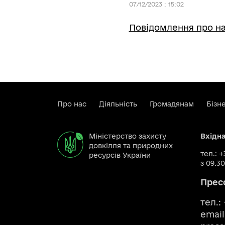
07/12/2023 : 15:02
Повідомлення про на
Про нас
Діяльність
Громадянам
Бізн
Міністерство захисту
Вхідн
довкілля та природних
тел.: 
ресурсів України
з 09.30
Прес
тел.:
email