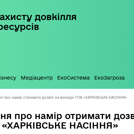
ахисту довкілля
ресурсів
ізнесу
Медіацентр
ЕкоСистема
ЕкоЗагроза
я про намір отримати дозвіл на викиди ТОВ «ХАРКІВСЬКЕ НАСІННЯ»
ня про намір отримати дозв
 «ХАРКІВСЬКЕ НАСІННЯ»