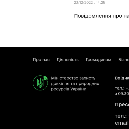
23/12/2022 : 14:25
Повідомлення про на
Про нас
Діяльність
Громадянам
Бізн
Міністерство захисту
Вхідн
довкілля та природних
тел.: 
ресурсів України
з 09.30
Прес
тел.:
email