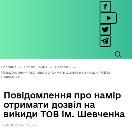
Головна
—
Оголошення
—
Дозволи
—
Повідомлення про намір отримати дозвіл на викиди ТОВ ім.
Шевченка
Повідомлення про намір
отримати дозвіл на
викиди ТОВ ім. Шевченка
29/01/2024 : 17:53