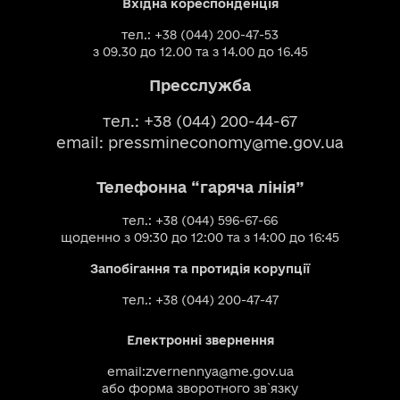
Вхідна кореспонденція
тел.: +38 (044) 200-47-53
з 09.30 до 12.00 та з 14.00 до 16.45
Пресслужба
тел.: +38 (044) 200-44-67
email:
pressmineconomy@me.gov.ua
Телефонна “гаряча лінія”
тел.: +38 (044) 596-67-66
щоденно з 09:30 до 12:00 та з 14:00 до 16:45
Запобігання та протидія корупції
тел.: +38 (044) 200-47-47
Електронні звернення
email:
zvernennya@me.gov.ua
або
форма зворотного зв`язку