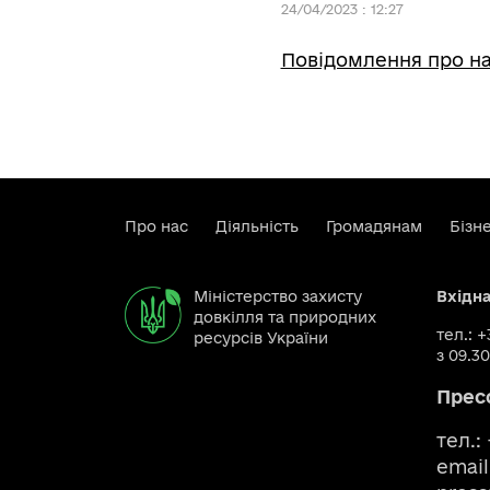
24/04/2023 : 12:27
Повідомлення про на
Про нас
Діяльність
Громадянам
Бізн
Міністерство захисту
Вхідн
довкілля та природних
тел.: 
ресурсів України
з 09.30
Прес
тел.:
email