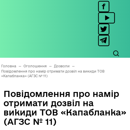
Головна
—
Оголошення
—
Дозволи
—
Повідомлення про намір отримати дозвіл на викиди ТОВ
«Капабланка» (АГЗС № 11)
Повідомлення про намір
отримати дозвіл на
викиди ТОВ «Капабланка»
(АГЗС № 11)