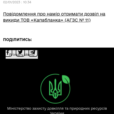
02/01/2023 : 10:34
Повідомлення про намір отримати дозвіл на
викиди ТОВ «Капабланка» (АГЗС № 11)
ПОДІЛИТИСЬ:
Primary Menu
Міністерство захисту довкілля та природних ресурсів
України