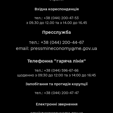
Вхідна кореспонденція
тел.: +38 (044) 200-47-53
з 09.30 до 12.00 та з 14.00 до 16.45
Пресслужба
тел.: +38 (044) 200-44-67
email:
pressmineconomy@me.gov.ua
Телефонна “гаряча лінія”
тел.: +38 (044) 596-67-66
щоденно з 09:30 до 12:00 та з 14:00 до 16:45
Запобігання та протидія корупції
тел.: +38 (044) 200-47-47
Електронні звернення