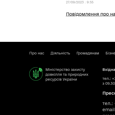
27/09/2023 : 9:55
Повідомлення про на
Про нас
Діяльність
Громадянам
Бізн
Міністерство захисту
Вхідн
довкілля та природних
тел.: 
ресурсів України
з 09.30
Прес
тел.:
email