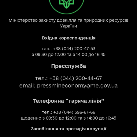
Міністерство захисту довкілля та природних ресурсів
України
Вхідна кореспонденція
тел.: +38 (044) 200-47-53
з 09.30 до 12.00 та з 14.00 до 16.45
Пресслужба
тел.: +38 (044) 200-44-67
email:
pressmineconomy@me.gov.ua
Телефонна “гаряча лінія”
тел.: +38 (044) 596-67-66
щоденно з 09:30 до 12:00 та з 14:00 до 16:45
Запобігання та протидія корупції