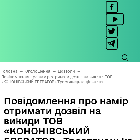
Головна
—
Оголошення
—
Дозволи
—
Повідомлення про намір отримати дозвіл на викиди ТОВ
«КОНОНІВСЬКИЙ ЕЛЕВАТОР» Тростянецька дільниця
Повідомлення про намір
отримати дозвіл на
викиди ТОВ
«КОНОНІВСЬКИЙ