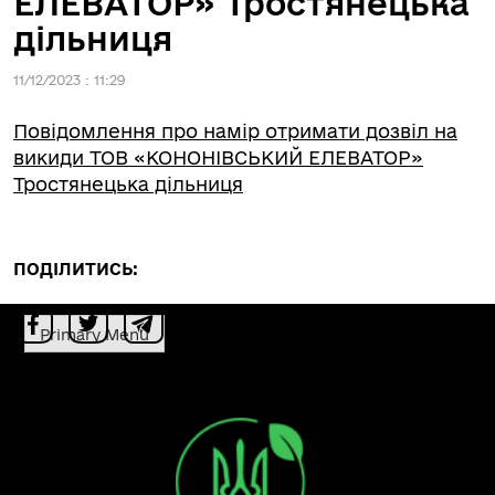
ЕЛЕВАТОР» Тростянецька
дільниця
11/12/2023 : 11:29
Повідомлення про намір отримати дозвіл на
викиди ТОВ «КОНОНІВСЬКИЙ ЕЛЕВАТОР»
Тростянецька дільниця
ПОДІЛИТИСЬ:
Primary Menu