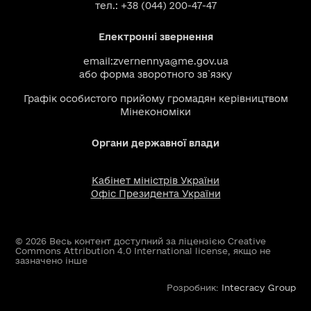
тел.: +38 (044) 200-47-47
Електронні звернення
email:
zvernennya@me.gov.ua
або
форма зворотного зв`язку
Графік особистого прийому громадян керівництвом
Мінекономіки
Органи державної влади
Кабінет міністрів України
Офіс Президента України
© 2026 Весь контент доступний за ліцензією Creative
Commons Attribution 4.0 International license, якщо не
зазначено інше
Розробник:
Intecracy Group