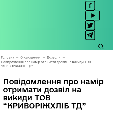
Головна
—
Оголошення
—
Дозволи
—
Повідомлення про намір отримати дозвіл на викиди ТОВ
“КРИВОРІЖХЛІБ ТД”
Повідомлення про намір
отримати дозвіл на
викиди ТОВ
“КРИВОРІЖХЛІБ ТД”