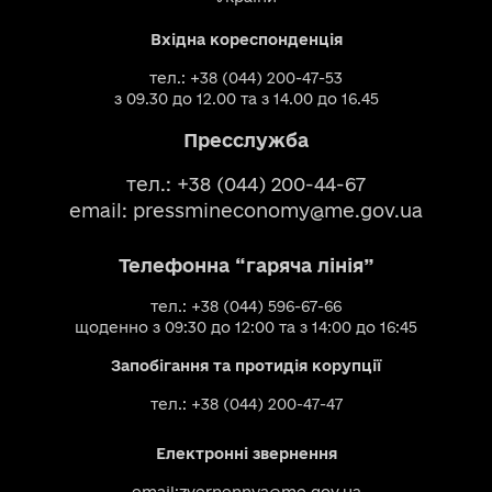
Вхідна кореспонденція
тел.: +38 (044) 200-47-53
з 09.30 до 12.00 та з 14.00 до 16.45
Пресслужба
тел.: +38 (044) 200-44-67
email:
pressmineconomy@me.gov.ua
Телефонна “гаряча лінія”
тел.: +38 (044) 596-67-66
щоденно з 09:30 до 12:00 та з 14:00 до 16:45
Запобігання та протидія корупції
тел.: +38 (044) 200-47-47
Електронні звернення