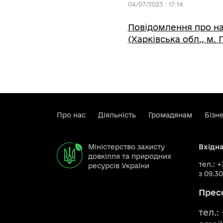
04/07/2023 : 17:14
Повідомлення про на
(Харківська обл., м. 
Про нас
Діяльність
Громадянам
Бізн
Міністерство захисту
Вхідн
довкілля та природних
тел.: 
ресурсів України
з 09.30
Прес
тел.: