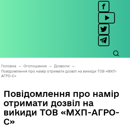
Головна
—
Оголошення
—
Дозволи
—
Повідомлення про намір отримати дозвіл на викиди ТОВ «МХП-
АГРО-С»
Повідомлення про намір
отримати дозвіл на
викиди ТОВ «МХП-АГРО-
С»