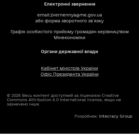
Електронні звернення
email:
zvernennya@me.gov.ua
або
форма зворотного зв`язку
Графік особистого прийому громадян керівництвом
Мінекономіки
Органи державної влади
Кабінет міністрів України
Офіс Президента України
© 2026 Весь контент доступний за ліцензією Creative
Commons Attribution 4.0 International license, якщо не
зазначено інше
Розробник:
Intecracy Group