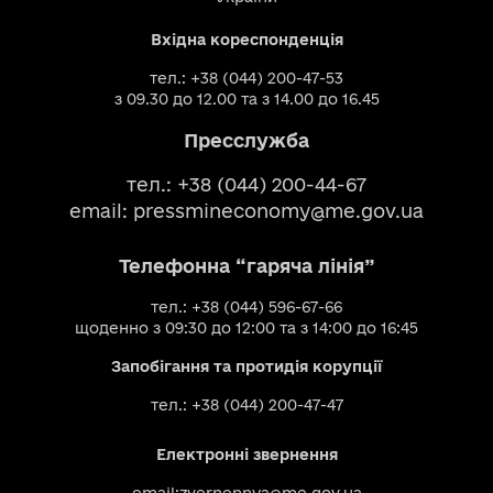
Вхідна кореспонденція
тел.: +38 (044) 200-47-53
з 09.30 до 12.00 та з 14.00 до 16.45
Пресслужба
тел.: +38 (044) 200-44-67
email:
pressmineconomy@me.gov.ua
Телефонна “гаряча лінія”
тел.: +38 (044) 596-67-66
щоденно з 09:30 до 12:00 та з 14:00 до 16:45
Запобігання та протидія корупції
тел.: +38 (044) 200-47-47
Електронні звернення