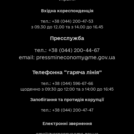
Вхідна кореспонденція
тел.: +38 (044) 200-47-53
з 09.30 до 12.00 та з 14.00 до 16.45
Пресслужба
тел.: +38 (044) 200-44-67
email:
pressmineconomy@me.gov.ua
Телефонна “гаряча лінія”
тел.: +38 (044) 596-67-66
щоденно з 09:30 до 12:00 та з 14:00 до 16:45
Запобігання та протидія корупції
тел.: +38 (044) 200-47-47
Електронні звернення