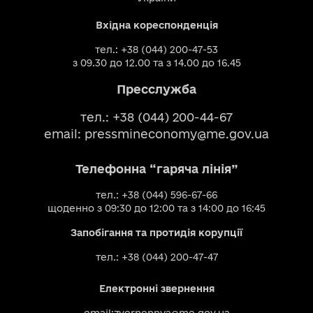
Вхідна кореспонденція
тел.: +38 (044) 200-47-53
з 09.30 до 12.00 та з 14.00 до 16.45
Пресслужба
тел.: +38 (044) 200-44-67
email:
pressmineconomy@me.gov.ua
Телефонна “гаряча лінія”
тел.: +38 (044) 596-67-66
щоденно з 09:30 до 12:00 та з 14:00 до 16:45
Запобігання та протидія корупції
тел.: +38 (044) 200-47-47
Електронні звернення