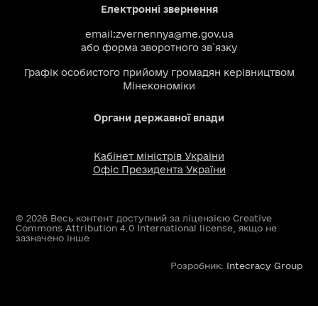
Електронні звернення
email:
zvernennya@me.gov.ua
або
форма зворотного зв`язку
Графік особистого прийому громадян керівництвом
Мінекономіки
Органи державної влади
Кабінет міністрів України
Офіс Президента України
© 2026 Весь контент доступний за ліцензією Creative
Commons Attribution 4.0 International license, якщо не
зазначено інше
Розробник:
Intecracy Group