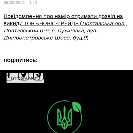
06/09/2023 : 11:43
Повідомлення про намір отримати дозвіл на
викиди ТОВ «НОВІС-ТРЕЙД» (
Полтавська обл.,
Полтавський р-н, с. Сухинівка, вул.
Дніпропетровське Шосе, буд.9
)
ПОДІЛИТИСЬ:
Primary Menu