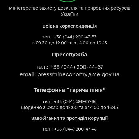
Міністерство захисту довкілля та природних ресурсів
України
Вхідна кореспонденція
тел.: +38 (044) 200-47-53
з 09.30 до 12.00 та з 14.00 до 16.45
Пресслужба
тел.: +38 (044) 200-44-67
email:
pressmineconomy@me.gov.ua
Телефонна “гаряча лінія”
тел.: +38 (044) 596-67-66
щоденно з 09:30 до 12:00 та з 14:00 до 16:45
Запобігання та протидія корупції
тел.: +38 (044) 200-47-47