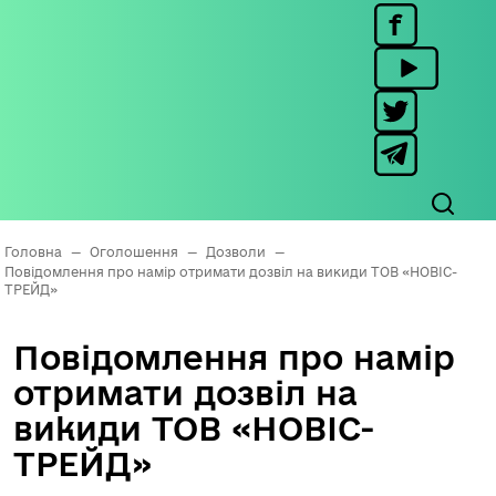
Головна
—
Оголошення
—
Дозволи
—
Повідомлення про намір отримати дозвіл на викиди ТОВ «НОВІС-
ТРЕЙД»
Повідомлення про намір
отримати дозвіл на
викиди ТОВ «НОВІС-
ТРЕЙД»