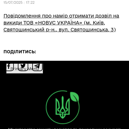
15/07/2025 : 17:22
Повідомлення про намір отримати дозвіл на
викиди ТОВ «НОВУС УКРАЇНА» (м. Київ,
Святошинський р-н., вул. Святошинська, 3)
ПОДІЛИТИСЬ:
Primary Menu