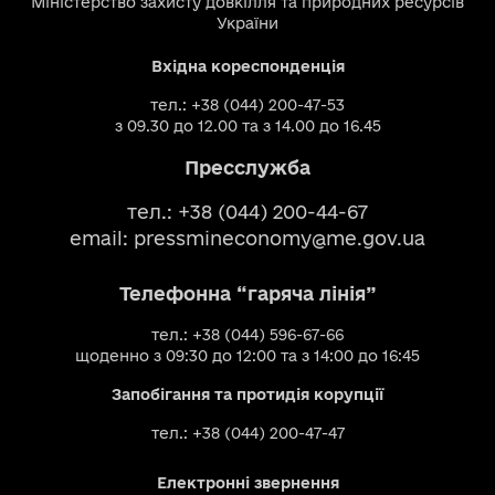
Міністерство захисту довкілля та природних ресурсів
України
Вхідна кореспонденція
тел.: +38 (044) 200-47-53
з 09.30 до 12.00 та з 14.00 до 16.45
Пресслужба
тел.: +38 (044) 200-44-67
email:
pressmineconomy@me.gov.ua
Телефонна “гаряча лінія”
тел.: +38 (044) 596-67-66
щоденно з 09:30 до 12:00 та з 14:00 до 16:45
Запобігання та протидія корупції
тел.: +38 (044) 200-47-47
Електронні звернення