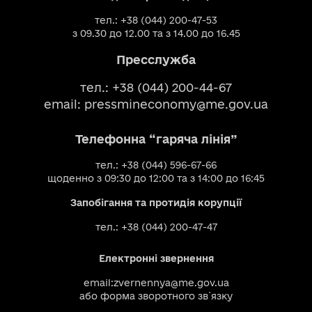
тел.: +38 (044) 200-47-53
з 09.30 до 12.00 та з 14.00 до 16.45
Пресслужба
тел.: +38 (044) 200-44-67
email:
pressmineconomy@me.gov.ua
Телефонна “гаряча лінія”
тел.: +38 (044) 596-67-66
щоденно з 09:30 до 12:00 та з 14:00 до 16:45
Запобігання та протидія корупції
тел.: +38 (044) 200-47-47
Електронні звернення
email:
zvernennya@me.gov.ua
або
форма зворотного зв`язку