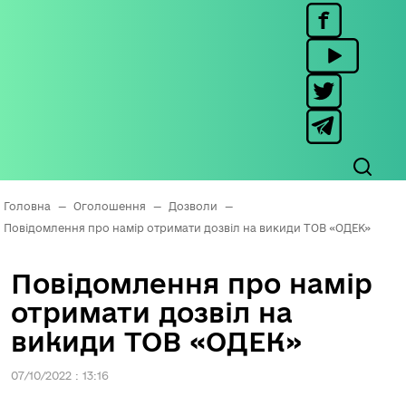
Головна
—
Оголошення
—
Дозволи
—
Повідомлення про намір отримати дозвіл на викиди ТОВ «ОДЕК»
Повідомлення про намір
отримати дозвіл на
викиди ТОВ «ОДЕК»
07/10/2022 : 13:16